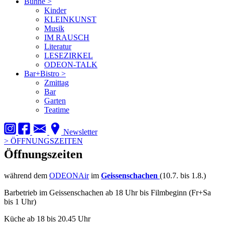
Bühne
>
Kinder
KLEINKUNST
Musik
IM RAUSCH
Literatur
LESEZIRKEL
ODEON-TALK
Bar+Bistro
>
Zmittag
Bar
Garten
Teatime
Newsletter
>
ÖFFNUNGSZEITEN
Öffnungszeiten
während dem
ODEONAir
im
Geissenschachen
(10.7. bis 1.8.)
Barbetrieb im Geissenschachen ab 18 Uhr bis Filmbeginn (Fr+Sa
bis 1 Uhr)
Küche ab 18 bis 20.45 Uhr