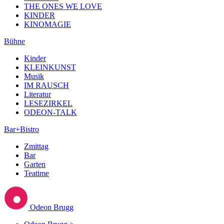
THE ONES WE LOVE
KINDER
KINOMAGIE
Bühne
Kinder
KLEINKUNST
Musik
IM RAUSCH
Literatur
LESEZIRKEL
ODEON-TALK
Bar+Bistro
Zmittag
Bar
Garten
Teatime
Odeon Brugg