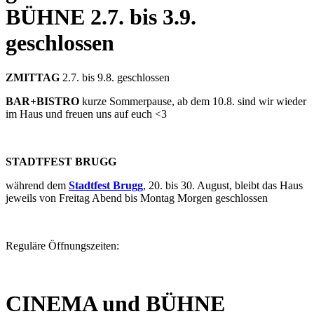
BÜHNE
2.7. bis 3.9.
geschlossen
ZMITTAG
2.7. bis 9.8. geschlossen
BAR+BISTRO
kurze Sommerpause, ab dem 10.8. sind wir wieder
im Haus und freuen uns auf euch <3
STADTFEST BRUGG
während dem
Stadtfest Brugg
, 20. bis 30. August, bleibt das Haus
jeweils von Freitag Abend bis Montag Morgen geschlossen
Reguläre Öffnungszeiten:
CINEMA und BÜHNE