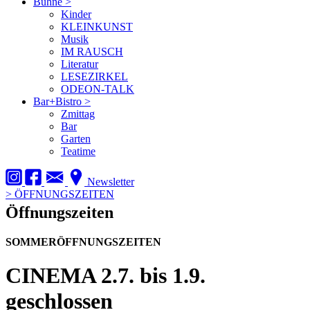
Bühne
>
Kinder
KLEINKUNST
Musik
IM RAUSCH
Literatur
LESEZIRKEL
ODEON-TALK
Bar+Bistro
>
Zmittag
Bar
Garten
Teatime
Newsletter
>
ÖFFNUNGSZEITEN
Öffnungszeiten
SOMMERÖFFNUNGSZEITEN
CINEMA
2.7. bis 1.9.
geschlossen