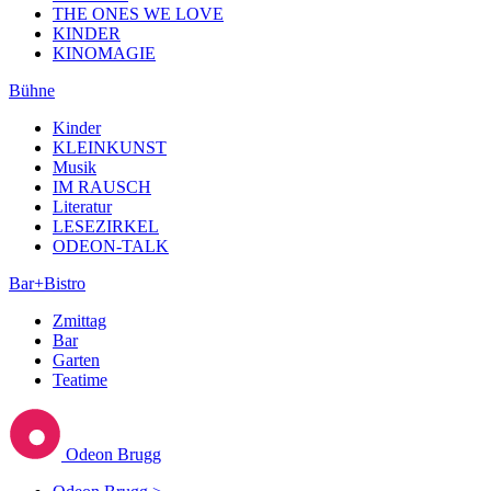
THE ONES WE LOVE
KINDER
KINOMAGIE
Bühne
Kinder
KLEINKUNST
Musik
IM RAUSCH
Literatur
LESEZIRKEL
ODEON-TALK
Bar+Bistro
Zmittag
Bar
Garten
Teatime
Odeon Brugg