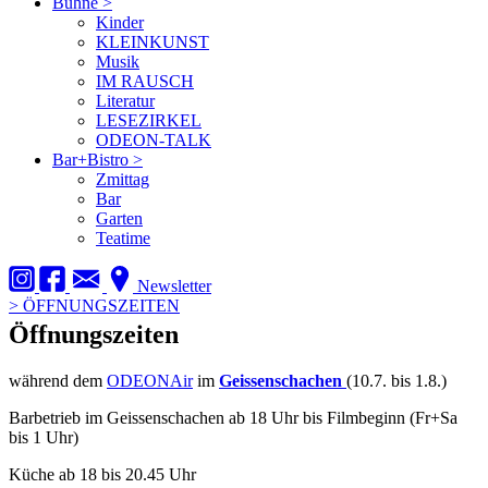
Bühne
>
Kinder
KLEINKUNST
Musik
IM RAUSCH
Literatur
LESEZIRKEL
ODEON-TALK
Bar+Bistro
>
Zmittag
Bar
Garten
Teatime
Newsletter
>
ÖFFNUNGSZEITEN
Öffnungszeiten
während dem
ODEONAir
im
Geissenschachen
(10.7. bis 1.8.)
Barbetrieb im Geissenschachen ab 18 Uhr bis Filmbeginn (Fr+Sa
bis 1 Uhr)
Küche ab 18 bis 20.45 Uhr