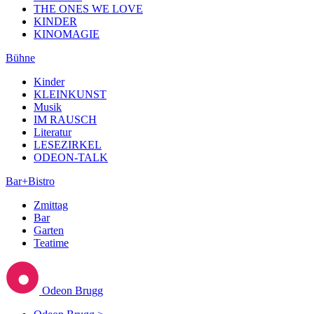
THE ONES WE LOVE
KINDER
KINOMAGIE
Bühne
Kinder
KLEINKUNST
Musik
IM RAUSCH
Literatur
LESEZIRKEL
ODEON-TALK
Bar+Bistro
Zmittag
Bar
Garten
Teatime
Odeon Brugg