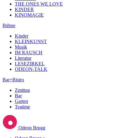
THE ONES WE LOVE
KINDER
KINOMAGIE
Bühne
Kinder
KLEINKUNST
Musik
IM RAUSCH
Literatur
LESEZIRKEL
ODEON-TALK
Bar+Bistro
Zmittag
Bar
Garten
Teatime
Odeon Brugg