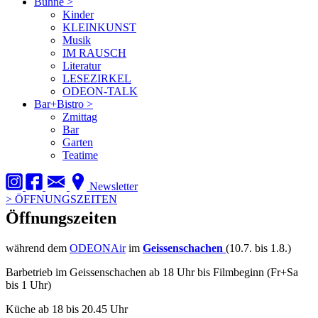
Bühne
>
Kinder
KLEINKUNST
Musik
IM RAUSCH
Literatur
LESEZIRKEL
ODEON-TALK
Bar+Bistro
>
Zmittag
Bar
Garten
Teatime
Newsletter
>
ÖFFNUNGSZEITEN
Öffnungszeiten
während dem
ODEONAir
im
Geissenschachen
(10.7. bis 1.8.)
Barbetrieb im Geissenschachen ab 18 Uhr bis Filmbeginn (Fr+Sa
bis 1 Uhr)
Küche ab 18 bis 20.45 Uhr