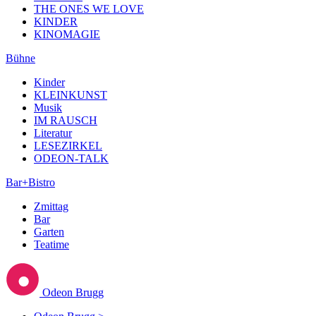
THE ONES WE LOVE
KINDER
KINOMAGIE
Bühne
Kinder
KLEINKUNST
Musik
IM RAUSCH
Literatur
LESEZIRKEL
ODEON-TALK
Bar+Bistro
Zmittag
Bar
Garten
Teatime
Odeon Brugg