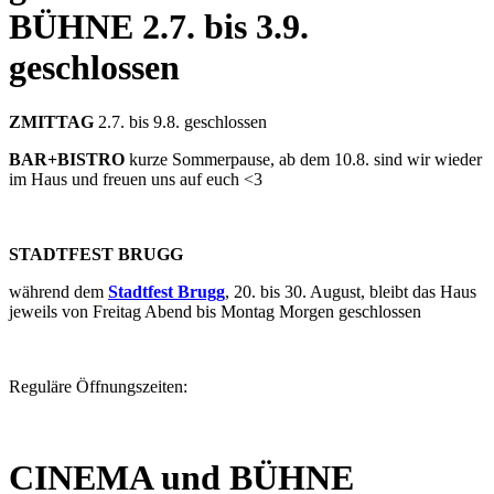
BÜHNE
2.7. bis 3.9.
geschlossen
ZMITTAG
2.7. bis 9.8. geschlossen
BAR+BISTRO
kurze Sommerpause, ab dem 10.8. sind wir wieder
im Haus und freuen uns auf euch <3
STADTFEST BRUGG
während dem
Stadtfest Brugg
, 20. bis 30. August, bleibt das Haus
jeweils von Freitag Abend bis Montag Morgen geschlossen
Reguläre Öffnungszeiten:
CINEMA und BÜHNE