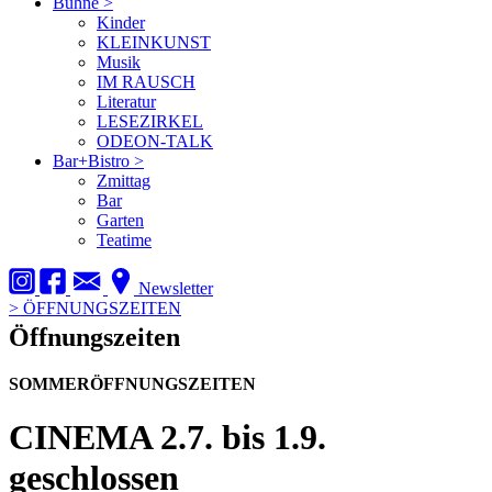
Bühne
>
Kinder
KLEINKUNST
Musik
IM RAUSCH
Literatur
LESEZIRKEL
ODEON-TALK
Bar+Bistro
>
Zmittag
Bar
Garten
Teatime
Newsletter
>
ÖFFNUNGSZEITEN
Öffnungszeiten
SOMMERÖFFNUNGSZEITEN
CINEMA
2.7. bis 1.9.
geschlossen