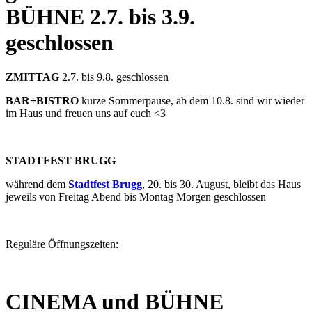
BÜHNE
2.7. bis 3.9.
geschlossen
ZMITTAG
2.7. bis 9.8. geschlossen
BAR+BISTRO
kurze Sommerpause, ab dem 10.8. sind wir wieder
im Haus und freuen uns auf euch <3
STADTFEST BRUGG
während dem
Stadtfest Brugg
, 20. bis 30. August, bleibt das Haus
jeweils von Freitag Abend bis Montag Morgen geschlossen
Reguläre Öffnungszeiten:
CINEMA und BÜHNE