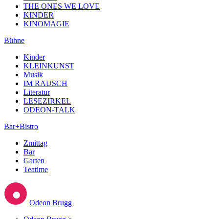
THE ONES WE LOVE
KINDER
KINOMAGIE
Bühne
Kinder
KLEINKUNST
Musik
IM RAUSCH
Literatur
LESEZIRKEL
ODEON-TALK
Bar+Bistro
Zmittag
Bar
Garten
Teatime
Odeon Brugg