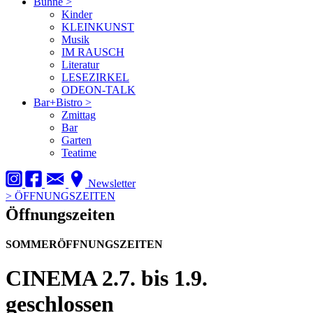
Bühne
>
Kinder
KLEINKUNST
Musik
IM RAUSCH
Literatur
LESEZIRKEL
ODEON-TALK
Bar+Bistro
>
Zmittag
Bar
Garten
Teatime
Newsletter
>
ÖFFNUNGSZEITEN
Öffnungszeiten
SOMMERÖFFNUNGSZEITEN
CINEMA
2.7. bis 1.9.
geschlossen