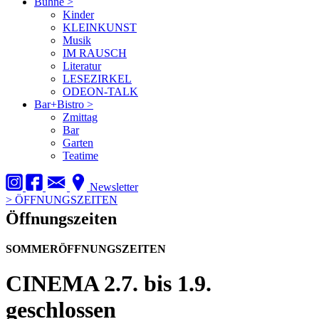
Bühne
>
Kinder
KLEINKUNST
Musik
IM RAUSCH
Literatur
LESEZIRKEL
ODEON-TALK
Bar+Bistro
>
Zmittag
Bar
Garten
Teatime
Newsletter
>
ÖFFNUNGSZEITEN
Öffnungszeiten
SOMMERÖFFNUNGSZEITEN
CINEMA
2.7. bis 1.9.
geschlossen