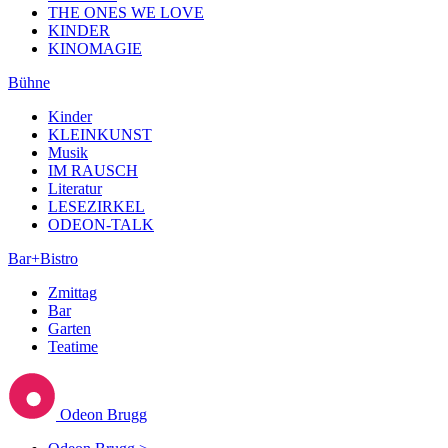
THE ONES WE LOVE
KINDER
KINOMAGIE
Bühne
Kinder
KLEINKUNST
Musik
IM RAUSCH
Literatur
LESEZIRKEL
ODEON-TALK
Bar+Bistro
Zmittag
Bar
Garten
Teatime
Odeon Brugg