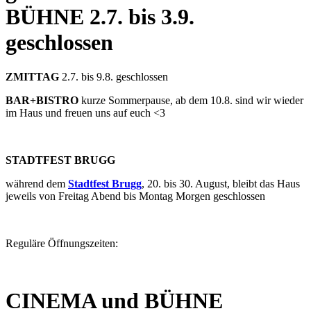
BÜHNE
2.7. bis 3.9.
geschlossen
ZMITTAG
2.7. bis 9.8. geschlossen
BAR+BISTRO
kurze Sommerpause, ab dem 10.8. sind wir wieder
im Haus und freuen uns auf euch <3
STADTFEST BRUGG
während dem
Stadtfest Brugg
, 20. bis 30. August, bleibt das Haus
jeweils von Freitag Abend bis Montag Morgen geschlossen
Reguläre Öffnungszeiten:
CINEMA und BÜHNE