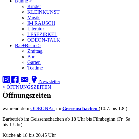
Bühne
>
Kinder
KLEINKUNST
Musik
IM RAUSCH
Literatur
LESEZIRKEL
ODEON-TALK
Bar+Bistro
>
Zmittag
Bar
Garten
Teatime
Newsletter
>
ÖFFNUNGSZEITEN
Öffnungszeiten
während dem
ODEONAir
im
Geissenschachen
(10.7. bis 1.8.)
Barbetrieb im Geissenschachen ab 18 Uhr bis Filmbeginn (Fr+Sa
bis 1 Uhr)
Küche ab 18 bis 20.45 Uhr