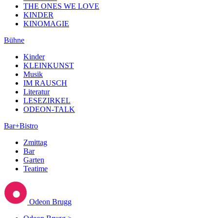
THE ONES WE LOVE
KINDER
KINOMAGIE
Bühne
Kinder
KLEINKUNST
Musik
IM RAUSCH
Literatur
LESEZIRKEL
ODEON-TALK
Bar+Bistro
Zmittag
Bar
Garten
Teatime
Odeon Brugg