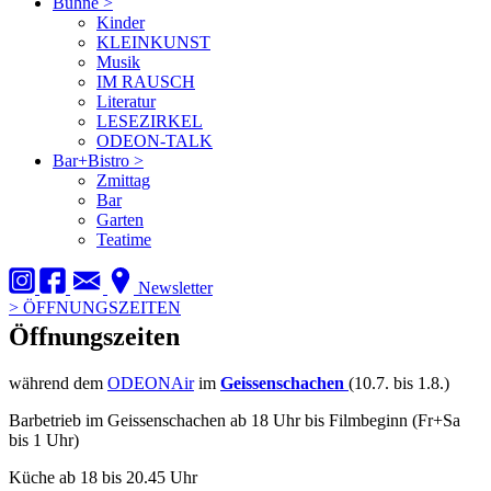
Bühne
>
Kinder
KLEINKUNST
Musik
IM RAUSCH
Literatur
LESEZIRKEL
ODEON-TALK
Bar+Bistro
>
Zmittag
Bar
Garten
Teatime
Newsletter
>
ÖFFNUNGSZEITEN
Öffnungszeiten
während dem
ODEONAir
im
Geissenschachen
(10.7. bis 1.8.)
Barbetrieb im Geissenschachen ab 18 Uhr bis Filmbeginn (Fr+Sa
bis 1 Uhr)
Küche ab 18 bis 20.45 Uhr