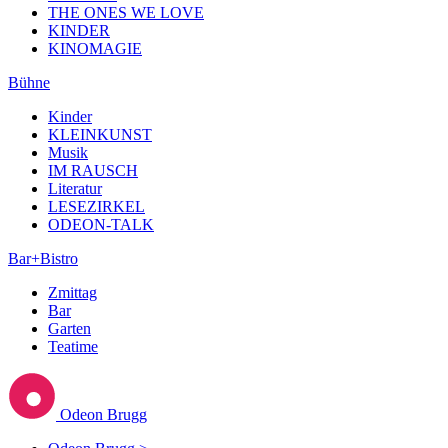
THE ONES WE LOVE
KINDER
KINOMAGIE
Bühne
Kinder
KLEINKUNST
Musik
IM RAUSCH
Literatur
LESEZIRKEL
ODEON-TALK
Bar+Bistro
Zmittag
Bar
Garten
Teatime
Odeon Brugg