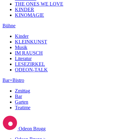
THE ONES WE LOVE
KINDER
KINOMAGIE
Bühne
Kinder
KLEINKUNST
Musik
IM RAUSCH
Literatur
LESEZIRKEL
ODEON-TALK
Bar+Bistro
Zmittag
Bar
Garten
Teatime
Odeon Brugg