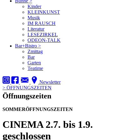
Bühne
>
Kinder
KLEINKUNST
Musik
IM RAUSCH
Literatur
LESEZIRKEL
ODEON-TALK
Bar+Bistro
>
Zmittag
Bar
Garten
Teatime
Newsletter
>
ÖFFNUNGSZEITEN
Öffnungszeiten
SOMMERÖFFNUNGSZEITEN
CINEMA
2.7. bis 1.9.
geschlossen