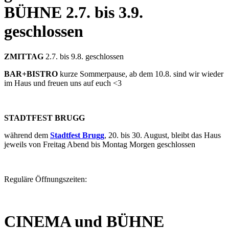
BÜHNE
2.7. bis 3.9.
geschlossen
ZMITTAG
2.7. bis 9.8. geschlossen
BAR+BISTRO
kurze Sommerpause, ab dem 10.8. sind wir wieder
im Haus und freuen uns auf euch <3
STADTFEST BRUGG
während dem
Stadtfest Brugg
, 20. bis 30. August, bleibt das Haus
jeweils von Freitag Abend bis Montag Morgen geschlossen
Reguläre Öffnungszeiten:
CINEMA und BÜHNE