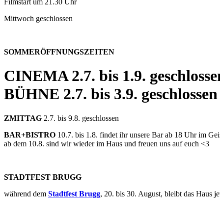
Filmstart um 21.30 Uhr
Mittwoch geschlossen
SOMMERÖFFNUNGSZEITEN
CINEMA
2.7. bis 1.9. geschlosse
BÜHNE
2.7. bis 3.9. geschlossen
ZMITTAG
2.7. bis 9.8. geschlossen
BAR+BISTRO
10.7. bis 1.8. findet ihr unsere Bar ab 18 Uhr im G
ab dem 10.8. sind wir wieder im Haus und freuen uns auf euch <3
STADTFEST BRUGG
während dem
Stadtfest Brugg
, 20. bis 30. August, bleibt das Haus