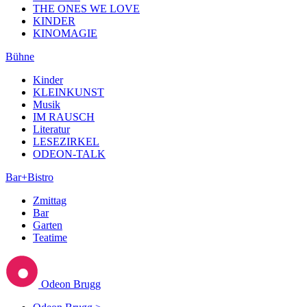
THE ONES WE LOVE
KINDER
KINOMAGIE
Bühne
Kinder
KLEINKUNST
Musik
IM RAUSCH
Literatur
LESEZIRKEL
ODEON-TALK
Bar+Bistro
Zmittag
Bar
Garten
Teatime
Odeon Brugg