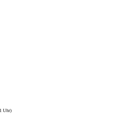
1 Uhr)