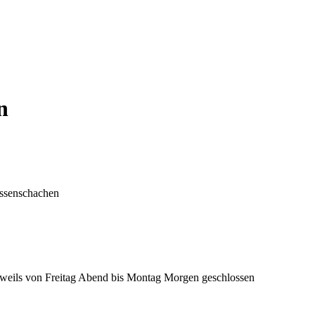
n
eissenschachen
 jeweils von Freitag Abend bis Montag Morgen geschlossen