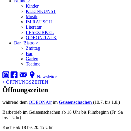
Bühne
>
Kinder
KLEINKUNST
Musik
IM RAUSCH
Literatur
LESEZIRKEL
ODEON-TALK
Bar+Bistro
>
Zmittag
Bar
Garten
Teatime
Newsletter
>
ÖFFNUNGSZEITEN
Öffnungszeiten
während dem
ODEONAir
im
Geissenschachen
(10.7. bis 1.8.)
Barbetrieb im Geissenschachen ab 18 Uhr bis Filmbeginn (Fr+Sa
bis 1 Uhr)
Küche ab 18 bis 20.45 Uhr