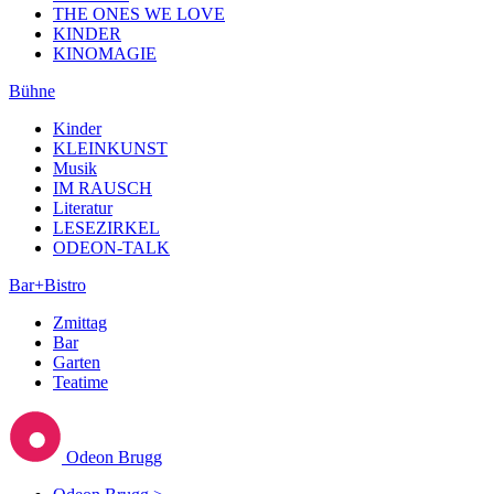
THE ONES WE LOVE
KINDER
KINOMAGIE
Bühne
Kinder
KLEINKUNST
Musik
IM RAUSCH
Literatur
LESEZIRKEL
ODEON-TALK
Bar+Bistro
Zmittag
Bar
Garten
Teatime
Odeon Brugg