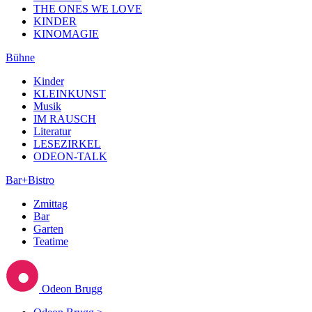
THE ONES WE LOVE
KINDER
KINOMAGIE
Bühne
Kinder
KLEINKUNST
Musik
IM RAUSCH
Literatur
LESEZIRKEL
ODEON-TALK
Bar+Bistro
Zmittag
Bar
Garten
Teatime
Odeon Brugg