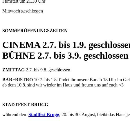
Filmstart um 21.30 Uhr
Mittwoch geschlossen
SOMMERÖFFNUNGSZEITEN
CINEMA
2.7. bis 1.9. geschlosse
BÜHNE
2.7. bis 3.9. geschlossen
ZMITTAG
2.7. bis 9.8. geschlossen
BAR+BISTRO
10.7. bis 1.8. findet ihr unsere Bar ab 18 Uhr im G
ab dem 10.8. sind wir wieder im Haus und freuen uns auf euch <3
STADTFEST BRUGG
während dem
Stadtfest Brugg
, 20. bis 30. August, bleibt das Haus