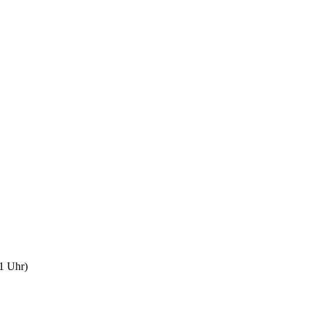
1 Uhr)