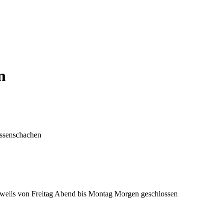
n
eissenschachen
 jeweils von Freitag Abend bis Montag Morgen geschlossen