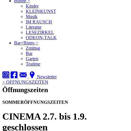
Bühne
>
Kinder
KLEINKUNST
Musik
IM RAUSCH
Literatur
LESEZIRKEL
ODEON-TALK
Bar+Bistro
>
Zmittag
Bar
Garten
Teatime
Newsletter
>
ÖFFNUNGSZEITEN
Öffnungszeiten
SOMMERÖFFNUNGSZEITEN
CINEMA
2.7. bis 1.9.
geschlossen