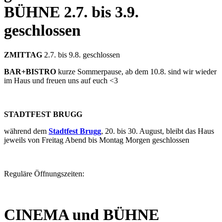
BÜHNE
2.7. bis 3.9.
geschlossen
ZMITTAG
2.7. bis 9.8. geschlossen
BAR+BISTRO
kurze Sommerpause, ab dem 10.8. sind wir wieder
im Haus und freuen uns auf euch <3
STADTFEST BRUGG
während dem
Stadtfest Brugg
, 20. bis 30. August, bleibt das Haus
jeweils von Freitag Abend bis Montag Morgen geschlossen
Reguläre Öffnungszeiten:
CINEMA und BÜHNE