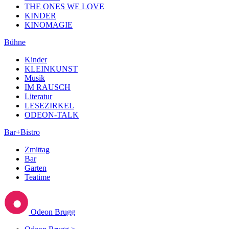
THE ONES WE LOVE
KINDER
KINOMAGIE
Bühne
Kinder
KLEINKUNST
Musik
IM RAUSCH
Literatur
LESEZIRKEL
ODEON-TALK
Bar+Bistro
Zmittag
Bar
Garten
Teatime
Odeon Brugg