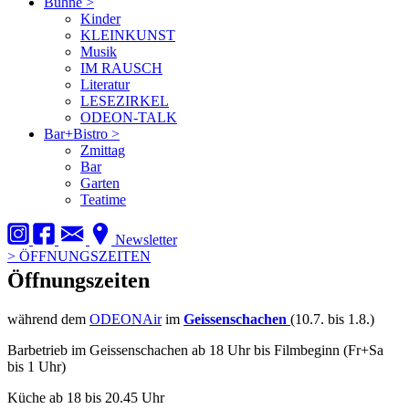
Bühne
>
Kinder
KLEINKUNST
Musik
IM RAUSCH
Literatur
LESEZIRKEL
ODEON-TALK
Bar+Bistro
>
Zmittag
Bar
Garten
Teatime
Newsletter
>
ÖFFNUNGSZEITEN
Öffnungszeiten
während dem
ODEONAir
im
Geissenschachen
(10.7. bis 1.8.)
Barbetrieb im Geissenschachen ab 18 Uhr bis Filmbeginn (Fr+Sa
bis 1 Uhr)
Küche ab 18 bis 20.45 Uhr