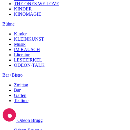
THE ONES WE LOVE
KINDER
KINOMAGIE
Bühne
Kinder
KLEINKUNST
Musik
IM RAUSCH
Literatur
LESEZIRKEL
ODEON-TALK
Bar+Bistro
Zmittag
Bar
Garten
Teatime
Odeon Brugg