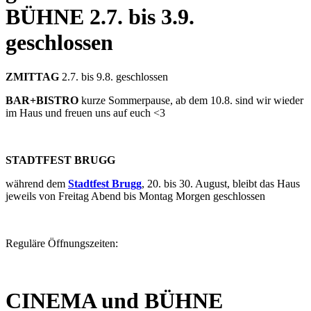
BÜHNE
2.7. bis 3.9.
geschlossen
ZMITTAG
2.7. bis 9.8. geschlossen
BAR+BISTRO
kurze Sommerpause, ab dem 10.8. sind wir wieder
im Haus und freuen uns auf euch <3
STADTFEST BRUGG
während dem
Stadtfest Brugg
, 20. bis 30. August, bleibt das Haus
jeweils von Freitag Abend bis Montag Morgen geschlossen
Reguläre Öffnungszeiten:
CINEMA und BÜHNE