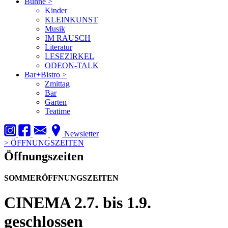
Bühne
>
Kinder
KLEINKUNST
Musik
IM RAUSCH
Literatur
LESEZIRKEL
ODEON-TALK
Bar+Bistro
>
Zmittag
Bar
Garten
Teatime
Newsletter
>
ÖFFNUNGSZEITEN
Öffnungszeiten
SOMMERÖFFNUNGSZEITEN
CINEMA
2.7. bis 1.9.
geschlossen