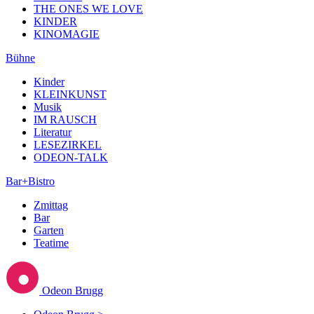
THE ONES WE LOVE
KINDER
KINOMAGIE
Bühne
Kinder
KLEINKUNST
Musik
IM RAUSCH
Literatur
LESEZIRKEL
ODEON-TALK
Bar+Bistro
Zmittag
Bar
Garten
Teatime
Odeon Brugg