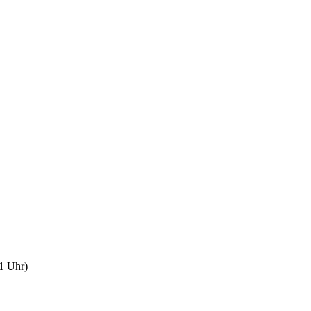
1 Uhr)