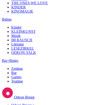
THE ONES WE LOVE
KINDER
KINOMAGIE
Bühne
Kinder
KLEINKUNST
Musik
IM RAUSCH
Literatur
LESEZIRKEL
ODEON-TALK
Bar+Bistro
Zmittag
Bar
Garten
Teatime
Odeon Brugg