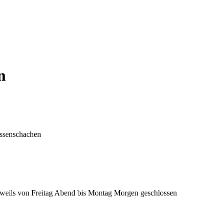
n
eissenschachen
 jeweils von Freitag Abend bis Montag Morgen geschlossen