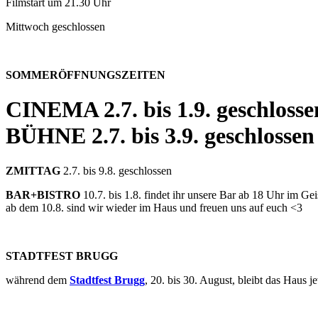
Filmstart um 21.30 Uhr
Mittwoch geschlossen
SOMMERÖFFNUNGSZEITEN
CINEMA
2.7. bis 1.9. geschlosse
BÜHNE
2.7. bis 3.9. geschlossen
ZMITTAG
2.7. bis 9.8. geschlossen
BAR+BISTRO
10.7. bis 1.8. findet ihr unsere Bar ab 18 Uhr im G
ab dem 10.8. sind wir wieder im Haus und freuen uns auf euch <3
STADTFEST BRUGG
während dem
Stadtfest Brugg
, 20. bis 30. August, bleibt das Haus