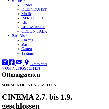
Bühne
>
Kinder
KLEINKUNST
Musik
IM RAUSCH
Literatur
LESEZIRKEL
ODEON-TALK
Bar+Bistro
>
Zmittag
Bar
Garten
Teatime
Newsletter
>
ÖFFNUNGSZEITEN
Öffnungszeiten
SOMMERÖFFNUNGSZEITEN
CINEMA
2.7. bis 1.9.
geschlossen