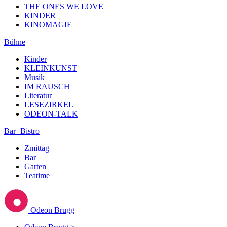
THE ONES WE LOVE
KINDER
KINOMAGIE
Bühne
Kinder
KLEINKUNST
Musik
IM RAUSCH
Literatur
LESEZIRKEL
ODEON-TALK
Bar+Bistro
Zmittag
Bar
Garten
Teatime
Odeon Brugg