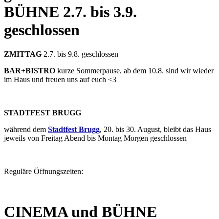
BÜHNE
2.7. bis 3.9.
geschlossen
ZMITTAG
2.7. bis 9.8. geschlossen
BAR+BISTRO
kurze Sommerpause, ab dem 10.8. sind wir wieder
im Haus und freuen uns auf euch <3
STADTFEST BRUGG
während dem
Stadtfest Brugg
, 20. bis 30. August, bleibt das Haus
jeweils von Freitag Abend bis Montag Morgen geschlossen
Reguläre Öffnungszeiten:
CINEMA und BÜHNE