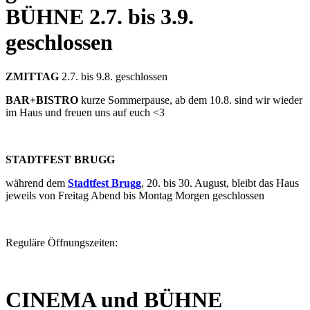
BÜHNE
2.7. bis 3.9.
geschlossen
ZMITTAG
2.7. bis 9.8. geschlossen
BAR+BISTRO
kurze Sommerpause, ab dem 10.8. sind wir wieder
im Haus und freuen uns auf euch <3
STADTFEST BRUGG
während dem
Stadtfest Brugg
, 20. bis 30. August, bleibt das Haus
jeweils von Freitag Abend bis Montag Morgen geschlossen
Reguläre Öffnungszeiten:
CINEMA und BÜHNE