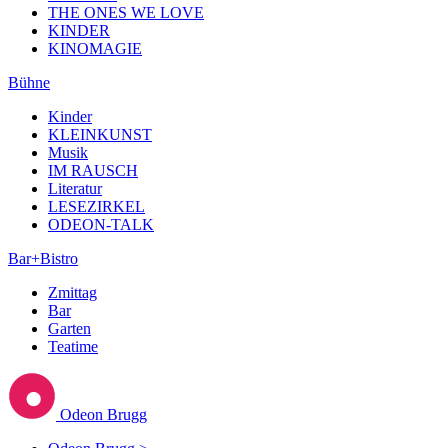
THE ONES WE LOVE
KINDER
KINOMAGIE
Bühne
Kinder
KLEINKUNST
Musik
IM RAUSCH
Literatur
LESEZIRKEL
ODEON-TALK
Bar+Bistro
Zmittag
Bar
Garten
Teatime
Odeon Brugg