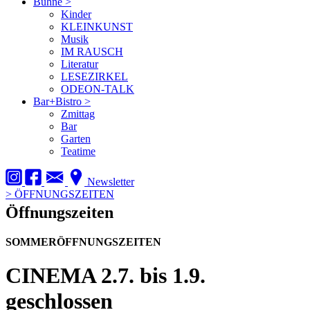
Bühne
>
Kinder
KLEINKUNST
Musik
IM RAUSCH
Literatur
LESEZIRKEL
ODEON-TALK
Bar+Bistro
>
Zmittag
Bar
Garten
Teatime
Newsletter
>
ÖFFNUNGSZEITEN
Öffnungszeiten
SOMMERÖFFNUNGSZEITEN
CINEMA
2.7. bis 1.9.
geschlossen