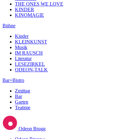
THE ONES WE LOVE
KINDER
KINOMAGIE
Bühne
Kinder
KLEINKUNST
Musik
IM RAUSCH
Literatur
LESEZIRKEL
ODEON-TALK
Bar+Bistro
Zmittag
Bar
Garten
Teatime
Odeon Brugg