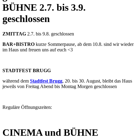
BÜHNE
2.7. bis 3.9.
geschlossen
ZMITTAG
2.7. bis 9.8. geschlossen
BAR+BISTRO
kurze Sommerpause, ab dem 10.8. sind wir wieder
im Haus und freuen uns auf euch <3
STADTFEST BRUGG
während dem
Stadtfest Brugg
, 20. bis 30. August, bleibt das Haus
jeweils von Freitag Abend bis Montag Morgen geschlossen
Reguläre Öffnungszeiten:
CINEMA und BÜHNE