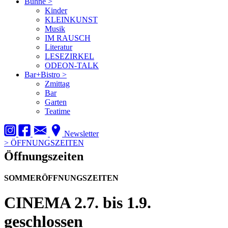
Bühne
>
Kinder
KLEINKUNST
Musik
IM RAUSCH
Literatur
LESEZIRKEL
ODEON-TALK
Bar+Bistro
>
Zmittag
Bar
Garten
Teatime
Newsletter
>
ÖFFNUNGSZEITEN
Öffnungszeiten
SOMMERÖFFNUNGSZEITEN
CINEMA
2.7. bis 1.9.
geschlossen