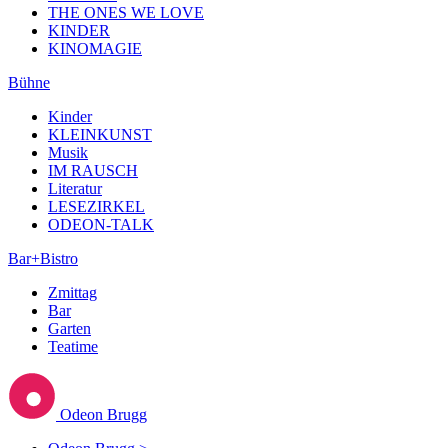
THE ONES WE LOVE
KINDER
KINOMAGIE
Bühne
Kinder
KLEINKUNST
Musik
IM RAUSCH
Literatur
LESEZIRKEL
ODEON-TALK
Bar+Bistro
Zmittag
Bar
Garten
Teatime
Odeon Brugg