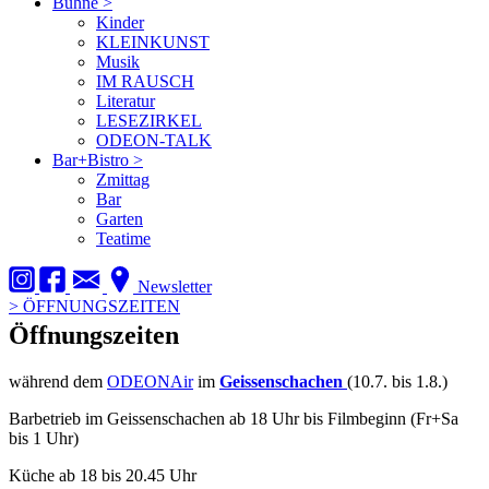
Bühne
>
Kinder
KLEINKUNST
Musik
IM RAUSCH
Literatur
LESEZIRKEL
ODEON-TALK
Bar+Bistro
>
Zmittag
Bar
Garten
Teatime
Newsletter
>
ÖFFNUNGSZEITEN
Öffnungszeiten
während dem
ODEONAir
im
Geissenschachen
(10.7. bis 1.8.)
Barbetrieb im Geissenschachen ab 18 Uhr bis Filmbeginn (Fr+Sa
bis 1 Uhr)
Küche ab 18 bis 20.45 Uhr