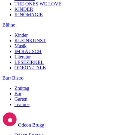
THE ONES WE LOVE
KINDER
KINOMAGIE
Bühne
Kinder
KLEINKUNST
Musik
IM RAUSCH
Literatur
LESEZIRKEL
ODEON-TALK
Bar+Bistro
Zmittag
Bar
Garten
Teatime
Odeon Brugg