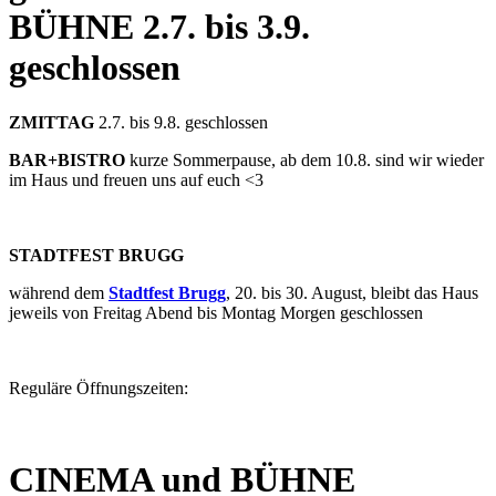
BÜHNE
2.7. bis 3.9.
geschlossen
ZMITTAG
2.7. bis 9.8. geschlossen
BAR+BISTRO
kurze Sommerpause, ab dem 10.8. sind wir wieder
im Haus und freuen uns auf euch <3
STADTFEST BRUGG
während dem
Stadtfest Brugg
, 20. bis 30. August, bleibt das Haus
jeweils von Freitag Abend bis Montag Morgen geschlossen
Reguläre Öffnungszeiten:
CINEMA und BÜHNE