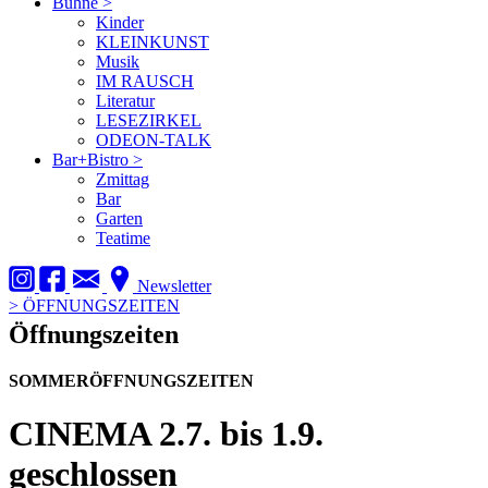
Bühne
>
Kinder
KLEINKUNST
Musik
IM RAUSCH
Literatur
LESEZIRKEL
ODEON-TALK
Bar+Bistro
>
Zmittag
Bar
Garten
Teatime
Newsletter
>
ÖFFNUNGSZEITEN
Öffnungszeiten
SOMMERÖFFNUNGSZEITEN
CINEMA
2.7. bis 1.9.
geschlossen