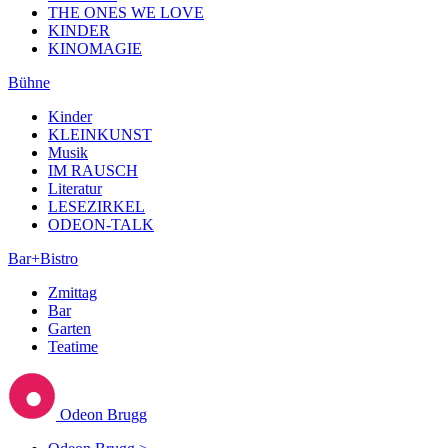
THE ONES WE LOVE
KINDER
KINOMAGIE
Bühne
Kinder
KLEINKUNST
Musik
IM RAUSCH
Literatur
LESEZIRKEL
ODEON-TALK
Bar+Bistro
Zmittag
Bar
Garten
Teatime
Odeon Brugg