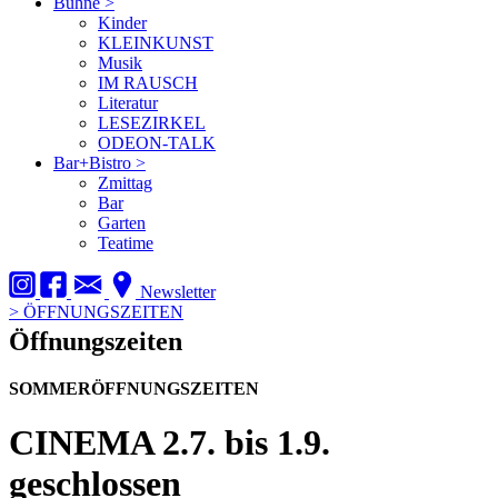
Bühne
>
Kinder
KLEINKUNST
Musik
IM RAUSCH
Literatur
LESEZIRKEL
ODEON-TALK
Bar+Bistro
>
Zmittag
Bar
Garten
Teatime
Newsletter
>
ÖFFNUNGSZEITEN
Öffnungszeiten
SOMMERÖFFNUNGSZEITEN
CINEMA
2.7. bis 1.9.
geschlossen