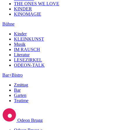
THE ONES WE LOVE
KINDER
KINOMAGIE
Bühne
Kinder
KLEINKUNST
Musik
IM RAUSCH
Literatur
LESEZIRKEL
ODEON-TALK
Bar+Bistro
Zmittag
Bar
Garten
Teatime
Odeon Brugg