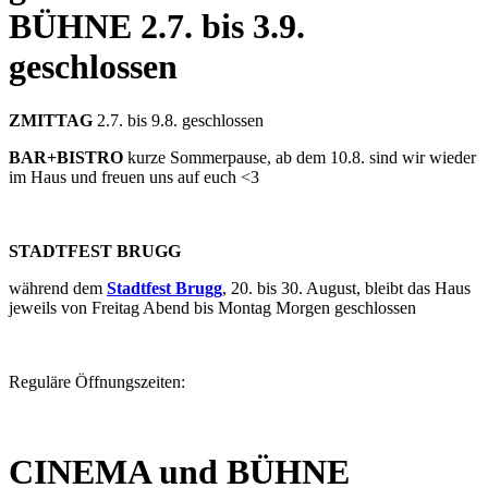
BÜHNE
2.7. bis 3.9.
geschlossen
ZMITTAG
2.7. bis 9.8. geschlossen
BAR+BISTRO
kurze Sommerpause, ab dem 10.8. sind wir wieder
im Haus und freuen uns auf euch <3
STADTFEST BRUGG
während dem
Stadtfest Brugg
, 20. bis 30. August, bleibt das Haus
jeweils von Freitag Abend bis Montag Morgen geschlossen
Reguläre Öffnungszeiten:
CINEMA und BÜHNE