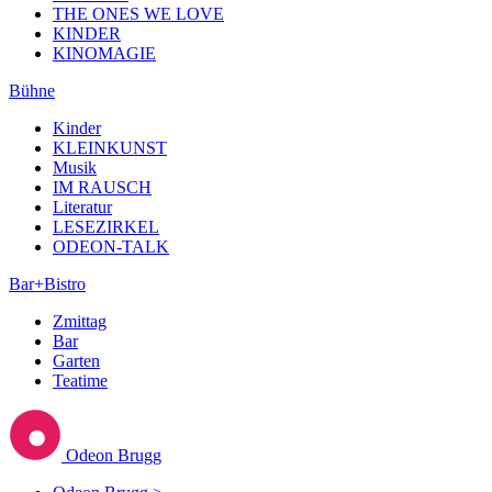
THE ONES WE LOVE
KINDER
KINOMAGIE
Bühne
Kinder
KLEINKUNST
Musik
IM RAUSCH
Literatur
LESEZIRKEL
ODEON-TALK
Bar+Bistro
Zmittag
Bar
Garten
Teatime
Odeon Brugg