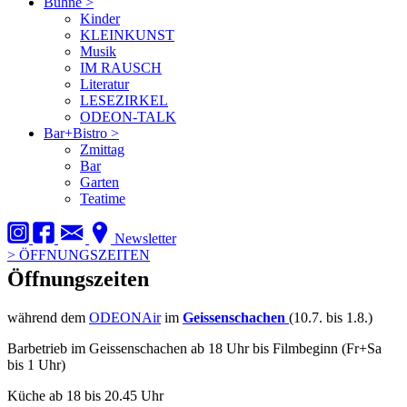
Bühne
>
Kinder
KLEINKUNST
Musik
IM RAUSCH
Literatur
LESEZIRKEL
ODEON-TALK
Bar+Bistro
>
Zmittag
Bar
Garten
Teatime
Newsletter
>
ÖFFNUNGSZEITEN
Öffnungszeiten
während dem
ODEONAir
im
Geissenschachen
(10.7. bis 1.8.)
Barbetrieb im Geissenschachen ab 18 Uhr bis Filmbeginn (Fr+Sa
bis 1 Uhr)
Küche ab 18 bis 20.45 Uhr