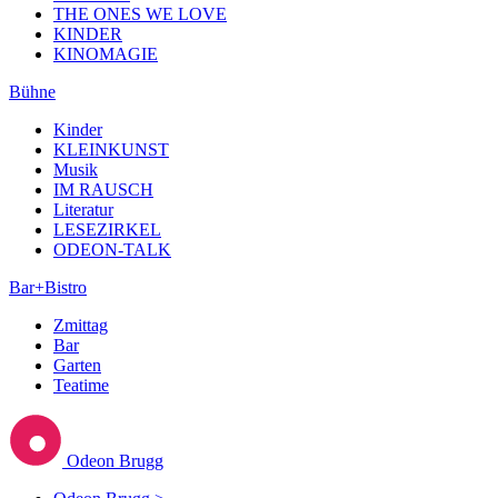
THE ONES WE LOVE
KINDER
KINOMAGIE
Bühne
Kinder
KLEINKUNST
Musik
IM RAUSCH
Literatur
LESEZIRKEL
ODEON-TALK
Bar+Bistro
Zmittag
Bar
Garten
Teatime
Odeon Brugg