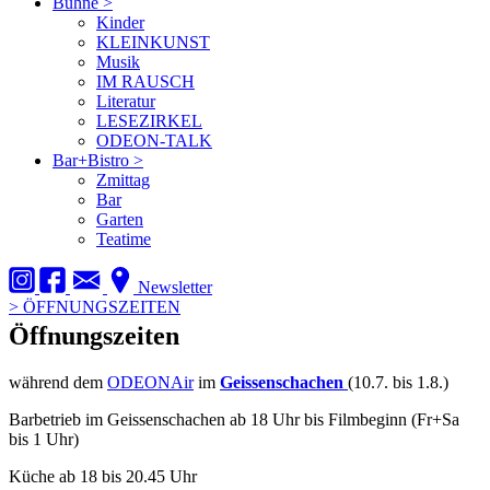
Bühne
>
Kinder
KLEINKUNST
Musik
IM RAUSCH
Literatur
LESEZIRKEL
ODEON-TALK
Bar+Bistro
>
Zmittag
Bar
Garten
Teatime
Newsletter
>
ÖFFNUNGSZEITEN
Öffnungszeiten
während dem
ODEONAir
im
Geissenschachen
(10.7. bis 1.8.)
Barbetrieb im Geissenschachen ab 18 Uhr bis Filmbeginn (Fr+Sa
bis 1 Uhr)
Küche ab 18 bis 20.45 Uhr