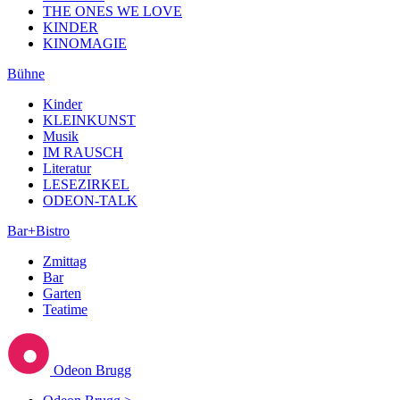
THE ONES WE LOVE
KINDER
KINOMAGIE
Bühne
Kinder
KLEINKUNST
Musik
IM RAUSCH
Literatur
LESEZIRKEL
ODEON-TALK
Bar+Bistro
Zmittag
Bar
Garten
Teatime
Odeon Brugg