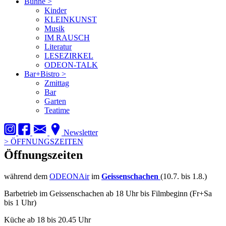
Bühne
>
Kinder
KLEINKUNST
Musik
IM RAUSCH
Literatur
LESEZIRKEL
ODEON-TALK
Bar+Bistro
>
Zmittag
Bar
Garten
Teatime
Newsletter
>
ÖFFNUNGSZEITEN
Öffnungszeiten
während dem
ODEONAir
im
Geissenschachen
(10.7. bis 1.8.)
Barbetrieb im Geissenschachen ab 18 Uhr bis Filmbeginn (Fr+Sa
bis 1 Uhr)
Küche ab 18 bis 20.45 Uhr