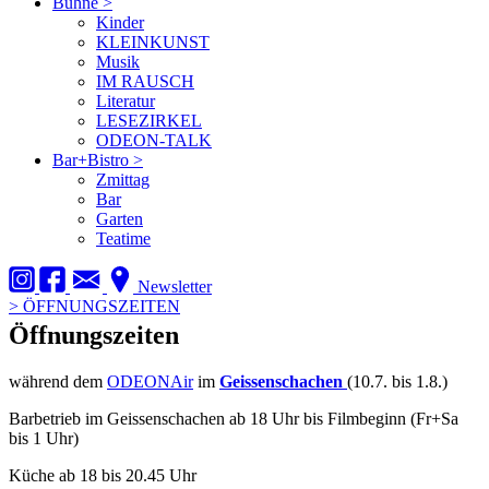
Bühne
>
Kinder
KLEINKUNST
Musik
IM RAUSCH
Literatur
LESEZIRKEL
ODEON-TALK
Bar+Bistro
>
Zmittag
Bar
Garten
Teatime
Newsletter
>
ÖFFNUNGSZEITEN
Öffnungszeiten
während dem
ODEONAir
im
Geissenschachen
(10.7. bis 1.8.)
Barbetrieb im Geissenschachen ab 18 Uhr bis Filmbeginn (Fr+Sa
bis 1 Uhr)
Küche ab 18 bis 20.45 Uhr