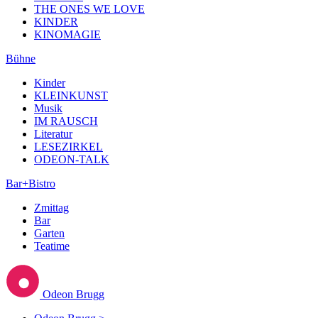
THE ONES WE LOVE
KINDER
KINOMAGIE
Bühne
Kinder
KLEINKUNST
Musik
IM RAUSCH
Literatur
LESEZIRKEL
ODEON-TALK
Bar+Bistro
Zmittag
Bar
Garten
Teatime
Odeon Brugg