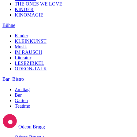
THE ONES WE LOVE
KINDER
KINOMAGIE
Bühne
Kinder
KLEINKUNST
Musik
IM RAUSCH
Literatur
LESEZIRKEL
ODEON-TALK
Bar+Bistro
Zmittag
Bar
Garten
Teatime
Odeon Brugg