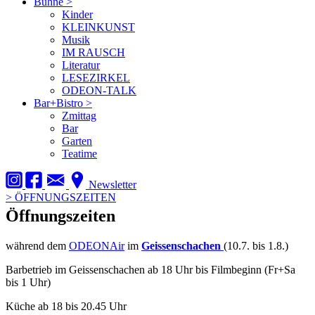
Bühne
>
Kinder
KLEINKUNST
Musik
IM RAUSCH
Literatur
LESEZIRKEL
ODEON-TALK
Bar+Bistro
>
Zmittag
Bar
Garten
Teatime
Newsletter
>
ÖFFNUNGSZEITEN
Öffnungszeiten
während dem
ODEONAir
im
Geissenschachen
(10.7. bis 1.8.)
Barbetrieb im Geissenschachen ab 18 Uhr bis Filmbeginn (Fr+Sa
bis 1 Uhr)
Küche ab 18 bis 20.45 Uhr