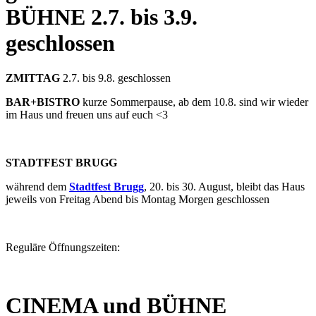
BÜHNE
2.7. bis 3.9.
geschlossen
ZMITTAG
2.7. bis 9.8. geschlossen
BAR+BISTRO
kurze Sommerpause, ab dem 10.8. sind wir wieder
im Haus und freuen uns auf euch <3
STADTFEST BRUGG
während dem
Stadtfest Brugg
, 20. bis 30. August, bleibt das Haus
jeweils von Freitag Abend bis Montag Morgen geschlossen
Reguläre Öffnungszeiten:
CINEMA und BÜHNE