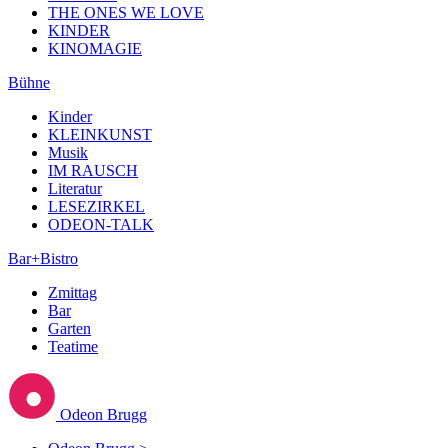
THE ONES WE LOVE
KINDER
KINOMAGIE
Bühne
Kinder
KLEINKUNST
Musik
IM RAUSCH
Literatur
LESEZIRKEL
ODEON-TALK
Bar+Bistro
Zmittag
Bar
Garten
Teatime
Odeon Brugg