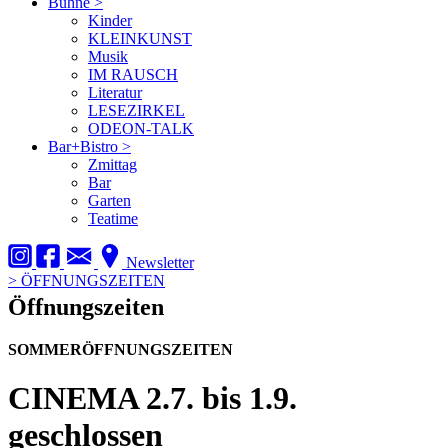
Bühne
>
Kinder
KLEINKUNST
Musik
IM RAUSCH
Literatur
LESEZIRKEL
ODEON-TALK
Bar+Bistro
>
Zmittag
Bar
Garten
Teatime
Newsletter
>
ÖFFNUNGSZEITEN
Öffnungszeiten
SOMMERÖFFNUNGSZEITEN
CINEMA
2.7. bis 1.9.
geschlossen