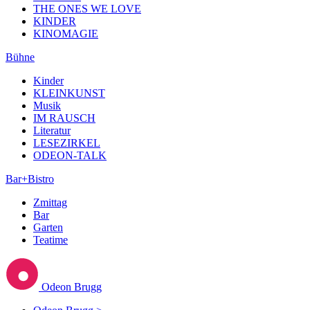
THE ONES WE LOVE
KINDER
KINOMAGIE
Bühne
Kinder
KLEINKUNST
Musik
IM RAUSCH
Literatur
LESEZIRKEL
ODEON-TALK
Bar+Bistro
Zmittag
Bar
Garten
Teatime
Odeon Brugg