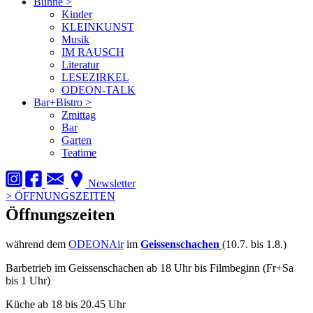
Bühne
>
Kinder
KLEINKUNST
Musik
IM RAUSCH
Literatur
LESEZIRKEL
ODEON-TALK
Bar+Bistro
>
Zmittag
Bar
Garten
Teatime
Newsletter
>
ÖFFNUNGSZEITEN
Öffnungszeiten
während dem
ODEONAir
im
Geissenschachen
(10.7. bis 1.8.)
Barbetrieb im Geissenschachen ab 18 Uhr bis Filmbeginn (Fr+Sa
bis 1 Uhr)
Küche ab 18 bis 20.45 Uhr