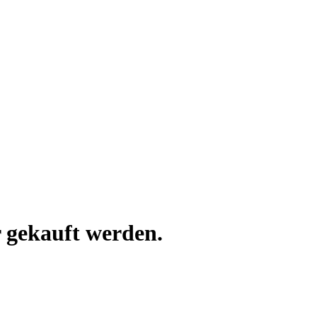
 gekauft werden.