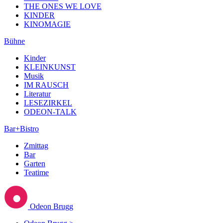
THE ONES WE LOVE
KINDER
KINOMAGIE
Bühne
Kinder
KLEINKUNST
Musik
IM RAUSCH
Literatur
LESEZIRKEL
ODEON-TALK
Bar+Bistro
Zmittag
Bar
Garten
Teatime
Odeon Brugg