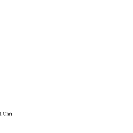
1 Uhr)