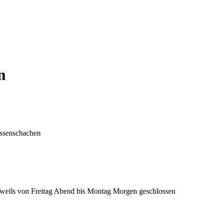
n
eissenschachen
 jeweils von Freitag Abend bis Montag Morgen geschlossen