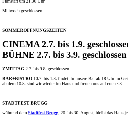
Filmstart um 21.30 Uhr
Mittwoch geschlossen
SOMMERÖFFNUNGSZEITEN
CINEMA
2.7. bis 1.9. geschlosse
BÜHNE
2.7. bis 3.9. geschlossen
ZMITTAG
2.7. bis 9.8. geschlossen
BAR+BISTRO
10.7. bis 1.8. findet ihr unsere Bar ab 18 Uhr im G
ab dem 10.8. sind wir wieder im Haus und freuen uns auf euch <3
STADTFEST BRUGG
während dem
Stadtfest Brugg
, 20. bis 30. August, bleibt das Haus