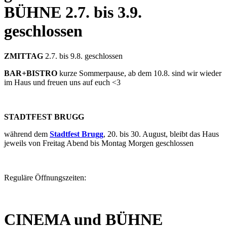
BÜHNE
2.7. bis 3.9.
geschlossen
ZMITTAG
2.7. bis 9.8. geschlossen
BAR+BISTRO
kurze Sommerpause, ab dem 10.8. sind wir wieder
im Haus und freuen uns auf euch <3
STADTFEST BRUGG
während dem
Stadtfest Brugg
, 20. bis 30. August, bleibt das Haus
jeweils von Freitag Abend bis Montag Morgen geschlossen
Reguläre Öffnungszeiten:
CINEMA und BÜHNE