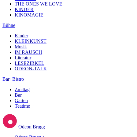
THE ONES WE LOVE
KINDER
KINOMAGIE
Bühne
Kinder
KLEINKUNST
Musik
IM RAUSCH
Literatur
LESEZIRKEL
ODEON-TALK
Bar+Bistro
Zmittag
Bar
Garten
Teatime
Odeon Brugg