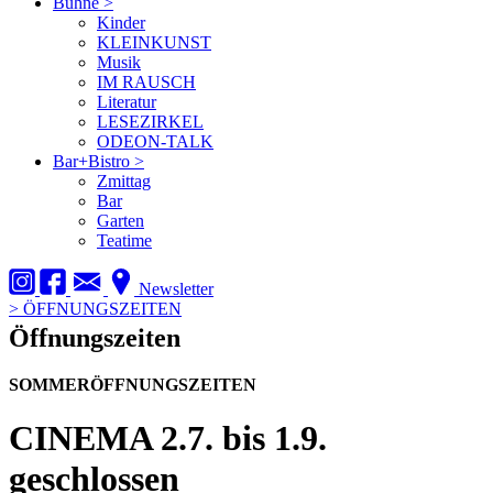
Bühne
>
Kinder
KLEINKUNST
Musik
IM RAUSCH
Literatur
LESEZIRKEL
ODEON-TALK
Bar+Bistro
>
Zmittag
Bar
Garten
Teatime
Newsletter
>
ÖFFNUNGSZEITEN
Öffnungszeiten
SOMMERÖFFNUNGSZEITEN
CINEMA
2.7. bis 1.9.
geschlossen