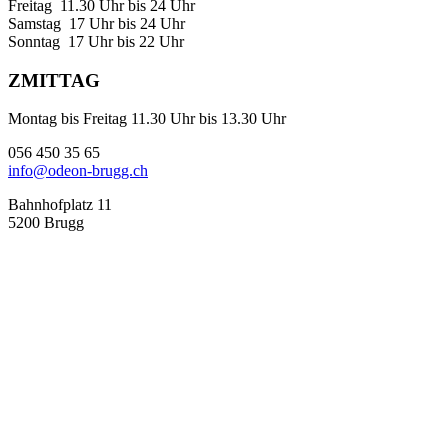
Freitag 11.30 Uhr bis 24 Uhr
Samstag 17 Uhr bis 24 Uhr
Sonntag 17 Uhr bis 22 Uhr
ZMITTAG
Montag bis Freitag 11.30 Uhr bis 13.30 Uhr
056 450 35 65
info@odeon-brugg.ch
Bahnhofplatz 11
5200 Brugg