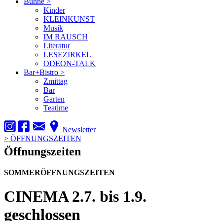
Bühne
>
Kinder
KLEINKUNST
Musik
IM RAUSCH
Literatur
LESEZIRKEL
ODEON-TALK
Bar+Bistro
>
Zmittag
Bar
Garten
Teatime
Newsletter
>
ÖFFNUNGSZEITEN
Öffnungszeiten
SOMMERÖFFNUNGSZEITEN
CINEMA
2.7. bis 1.9.
geschlossen