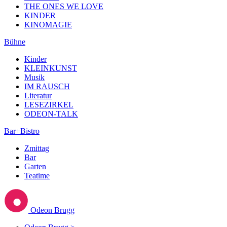
THE ONES WE LOVE
KINDER
KINOMAGIE
Bühne
Kinder
KLEINKUNST
Musik
IM RAUSCH
Literatur
LESEZIRKEL
ODEON-TALK
Bar+Bistro
Zmittag
Bar
Garten
Teatime
Odeon Brugg