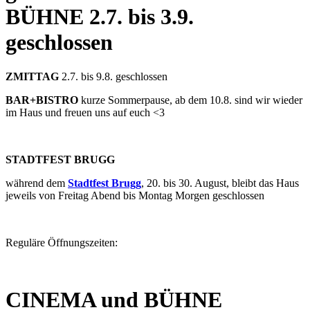
BÜHNE
2.7. bis 3.9.
geschlossen
ZMITTAG
2.7. bis 9.8. geschlossen
BAR+BISTRO
kurze Sommerpause, ab dem 10.8. sind wir wieder
im Haus und freuen uns auf euch <3
STADTFEST BRUGG
während dem
Stadtfest Brugg
, 20. bis 30. August, bleibt das Haus
jeweils von Freitag Abend bis Montag Morgen geschlossen
Reguläre Öffnungszeiten:
CINEMA und BÜHNE