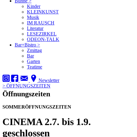
Bühne
>
Kinder
KLEINKUNST
Musik
IM RAUSCH
Literatur
LESEZIRKEL
ODEON-TALK
Bar+Bistro
>
Zmittag
Bar
Garten
Teatime
Newsletter
>
ÖFFNUNGSZEITEN
Öffnungszeiten
SOMMERÖFFNUNGSZEITEN
CINEMA
2.7. bis 1.9.
geschlossen