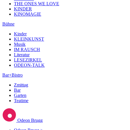
THE ONES WE LOVE
KINDER
KINOMAGIE
Bühne
Kinder
KLEINKUNST
Musik
IM RAUSCH
Literatur
LESEZIRKEL
ODEON-TALK
Bar+Bistro
Zmittag
Bar
Garten
Teatime
Odeon Brugg