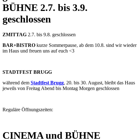
BÜHNE
2.7. bis 3.9.
geschlossen
ZMITTAG
2.7. bis 9.8. geschlossen
BAR+BISTRO
kurze Sommerpause, ab dem 10.8. sind wir wieder
im Haus und freuen uns auf euch <3
STADTFEST BRUGG
während dem
Stadtfest Brugg
, 20. bis 30. August, bleibt das Haus
jeweils von Freitag Abend bis Montag Morgen geschlossen
Reguläre Öffnungszeiten:
CINEMA und BÜHNE