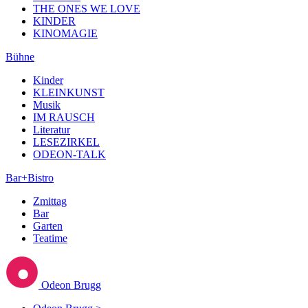
THE ONES WE LOVE
KINDER
KINOMAGIE
Bühne
Kinder
KLEINKUNST
Musik
IM RAUSCH
Literatur
LESEZIRKEL
ODEON-TALK
Bar+Bistro
Zmittag
Bar
Garten
Teatime
Odeon Brugg