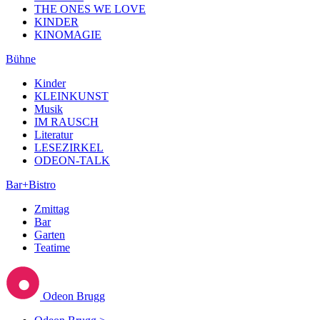
THE ONES WE LOVE
KINDER
KINOMAGIE
Bühne
Kinder
KLEINKUNST
Musik
IM RAUSCH
Literatur
LESEZIRKEL
ODEON-TALK
Bar+Bistro
Zmittag
Bar
Garten
Teatime
Odeon Brugg