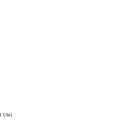
1 Uhr)