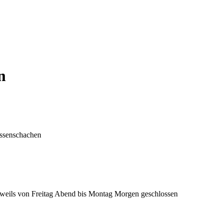
n
eissenschachen
 jeweils von Freitag Abend bis Montag Morgen geschlossen