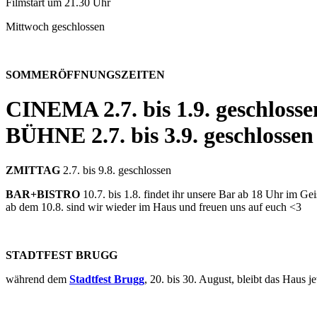
Filmstart um 21.30 Uhr
Mittwoch geschlossen
SOMMERÖFFNUNGSZEITEN
CINEMA
2.7. bis 1.9. geschlosse
BÜHNE
2.7. bis 3.9. geschlossen
ZMITTAG
2.7. bis 9.8. geschlossen
BAR+BISTRO
10.7. bis 1.8. findet ihr unsere Bar ab 18 Uhr im G
ab dem 10.8. sind wir wieder im Haus und freuen uns auf euch <3
STADTFEST BRUGG
während dem
Stadtfest Brugg
, 20. bis 30. August, bleibt das Haus