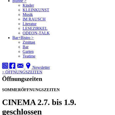
Bühne
>
Kinder
KLEINKUNST
Musik
IM RAUSCH
Literatur
LESEZIRKEL
ODEON-TALK
Bar+Bistro
>
Zmittag
Bar
Garten
Teatime
Newsletter
>
ÖFFNUNGSZEITEN
Öffnungszeiten
SOMMERÖFFNUNGSZEITEN
CINEMA
2.7. bis 1.9.
geschlossen