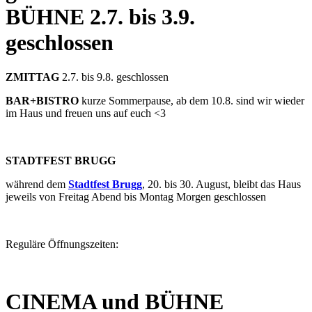
BÜHNE
2.7. bis 3.9.
geschlossen
ZMITTAG
2.7. bis 9.8. geschlossen
BAR+BISTRO
kurze Sommerpause, ab dem 10.8. sind wir wieder
im Haus und freuen uns auf euch <3
STADTFEST BRUGG
während dem
Stadtfest Brugg
, 20. bis 30. August, bleibt das Haus
jeweils von Freitag Abend bis Montag Morgen geschlossen
Reguläre Öffnungszeiten:
CINEMA und BÜHNE