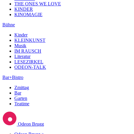
THE ONES WE LOVE
KINDER
KINOMAGIE
Bühne
Kinder
KLEINKUNST
Musik
IM RAUSCH
Literatur
LESEZIRKEL
ODEON-TALK
Bar+Bistro
Zmittag
Bar
Garten
Teatime
Odeon Brugg