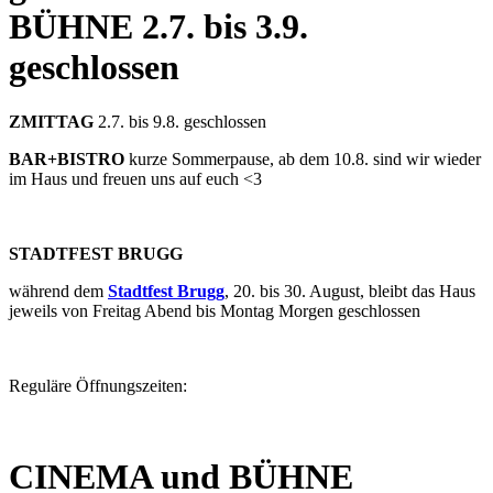
BÜHNE
2.7. bis 3.9.
geschlossen
ZMITTAG
2.7. bis 9.8. geschlossen
BAR+BISTRO
kurze Sommerpause, ab dem 10.8. sind wir wieder
im Haus und freuen uns auf euch <3
STADTFEST BRUGG
während dem
Stadtfest Brugg
, 20. bis 30. August, bleibt das Haus
jeweils von Freitag Abend bis Montag Morgen geschlossen
Reguläre Öffnungszeiten:
CINEMA und BÜHNE