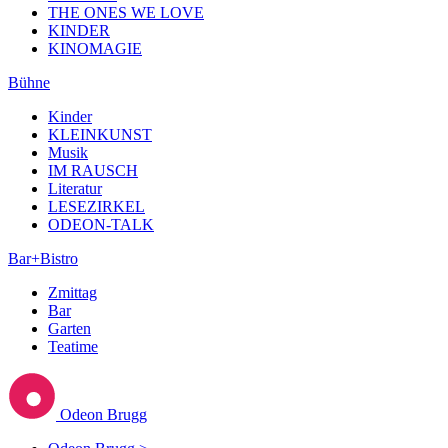
THE ONES WE LOVE
KINDER
KINOMAGIE
Bühne
Kinder
KLEINKUNST
Musik
IM RAUSCH
Literatur
LESEZIRKEL
ODEON-TALK
Bar+Bistro
Zmittag
Bar
Garten
Teatime
Odeon Brugg