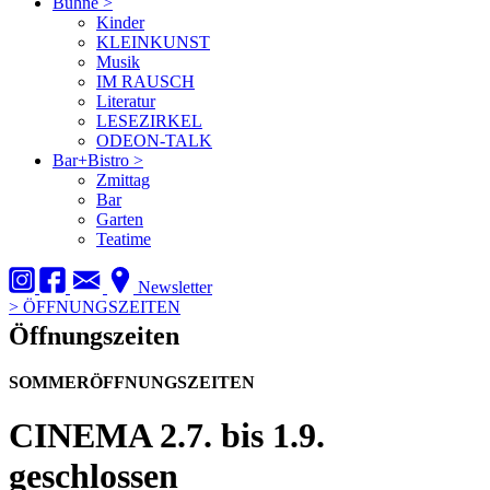
Bühne
>
Kinder
KLEINKUNST
Musik
IM RAUSCH
Literatur
LESEZIRKEL
ODEON-TALK
Bar+Bistro
>
Zmittag
Bar
Garten
Teatime
Newsletter
>
ÖFFNUNGSZEITEN
Öffnungszeiten
SOMMERÖFFNUNGSZEITEN
CINEMA
2.7. bis 1.9.
geschlossen