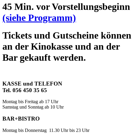
45 Min. vor Vorstellungsbeginn
(siehe Programm)
Tickets und Gutscheine können
an der Kinokasse und an der
Bar gekauft werden.
KASSE und TELEFON
Tel. 056 450 35 65
Montag bis Freitag ab 17 Uhr
Samstag und Sonntag ab 10 Uhr
BAR+BISTRO
Montag bis Donnerstag 11.30 Uhr bis 23 Uhr