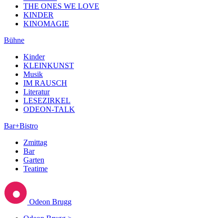
THE ONES WE LOVE
KINDER
KINOMAGIE
Bühne
Kinder
KLEINKUNST
Musik
IM RAUSCH
Literatur
LESEZIRKEL
ODEON-TALK
Bar+Bistro
Zmittag
Bar
Garten
Teatime
Odeon Brugg