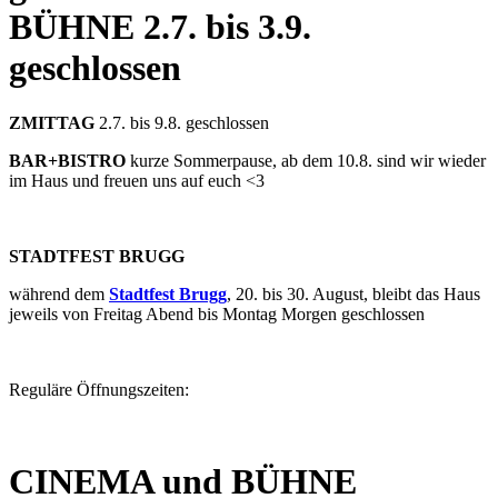
BÜHNE
2.7. bis 3.9.
geschlossen
ZMITTAG
2.7. bis 9.8. geschlossen
BAR+BISTRO
kurze Sommerpause, ab dem 10.8. sind wir wieder
im Haus und freuen uns auf euch <3
STADTFEST BRUGG
während dem
Stadtfest Brugg
, 20. bis 30. August, bleibt das Haus
jeweils von Freitag Abend bis Montag Morgen geschlossen
Reguläre Öffnungszeiten:
CINEMA und BÜHNE