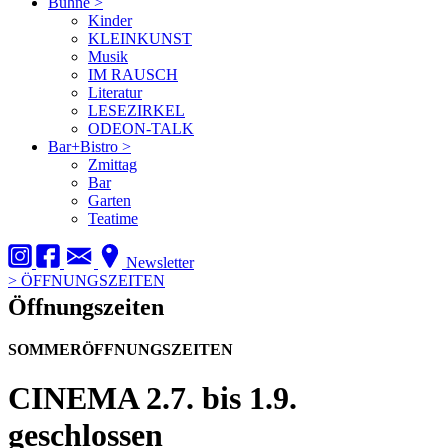
Bühne
>
Kinder
KLEINKUNST
Musik
IM RAUSCH
Literatur
LESEZIRKEL
ODEON-TALK
Bar+Bistro
>
Zmittag
Bar
Garten
Teatime
Newsletter
>
ÖFFNUNGSZEITEN
Öffnungszeiten
SOMMERÖFFNUNGSZEITEN
CINEMA
2.7. bis 1.9.
geschlossen